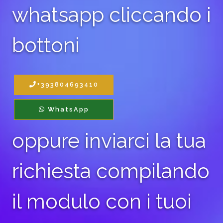
whatsapp cliccando i
bottoni
+393804693410
WhatsApp
oppure inviarci la tua
richiesta compilando
il modulo con i tuoi