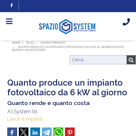
HOME
BLOG
LAVORI E IMPIANTI
QUANTO PRODUCE UN IMPIANTO FOTOVOLTAICO DA 6 KW AL GIORNO QUANTO
RENDE E QUANTO COSTA
Quanto produce un impianto
fotovoltaico da 6 kW al giorno
Quanto rende e quanto costa
A.t.System Srl
Lavori e impianti