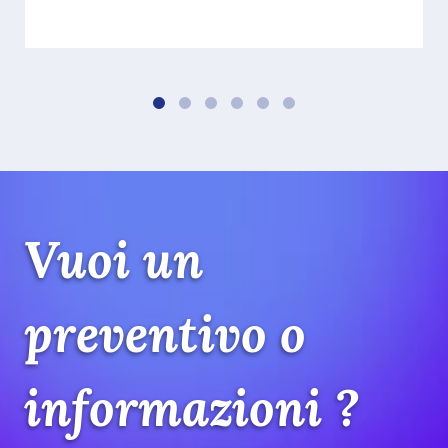
Vuoi un
preventivo o
informazioni ?