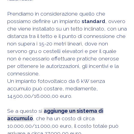
Prendiamo in considerazione quello che
possiamo definire un impianto
standard
, ovvero
che viene installato su un tetto inclinato, con una
distanza tra il tetto e il punto di connessione che
non supera i 15-20 metri lineari, dove non
servono gru o cestelli elevatori e per il quale
non è necessario effettuare pratiche onerose
per ottenere le autorizzazioni, gli incentivi e la
connessione.
Un impianto fotovoltaico da 6 kW senza
accumulo può costare, mediamente,
14.500,00/16.000,00 euro.
Se a questo si
aggiunge un sistema di
accumulo
, che ha un costo di circa
10.000,00/11.000,00 euro, il costo totale può
arrivare a circa 27.000,00 euro.