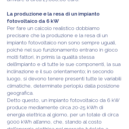
La produzione e la resa di un impianto
fotovoltaico da 6 kW
Per fare un calcolo realistico dobbiamo
precisare che la produzione e la resa di un
impianto fotovoltaico non sono sempre uguali,
poiché nel suo funzionamento entrano in gioco
molti fattori, in primis la qualità stessa
dell’impianto e di tutte le sue componenti, la sua
inclinazione e il suo orientamento; in secondo
luogo, si devono tenere presenti tutte le variabili
climatiche, determinate perlopiù dalla posizione
geografica.
Detto questo, un impianto fotovoltaico da 6 kW
produce mediamente circa 20-25 kWh di
energia elettrica al giorno, per un totale di circa
9000 kWh all’anno, che, stando al costo
dell’energia elettrica nel mercato tutelato a